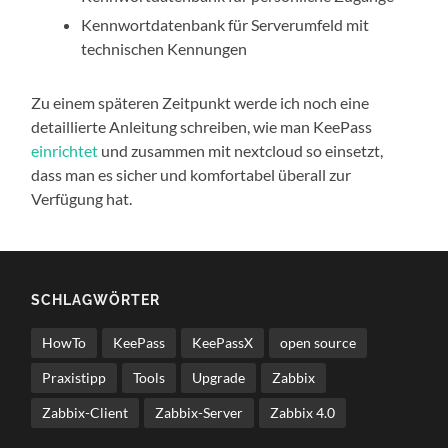
Kennwortdatenbank für Serverumfeld mit
technischen Kennungen
Zu einem späteren Zeitpunkt werde ich noch eine
detaillierte Anleitung schreiben, wie man KeePass
einrichtet
und zusammen mit nextcloud so einsetzt,
dass man es sicher und komfortabel überall zur
Verfügung hat.
SCHLAGWÖRTER
HowTo
KeePass
KeePassX
open source
Praxistipp
Tools
Upgrade
Zabbix
Zabbix-Client
Zabbix-Server
Zabbix 4.0