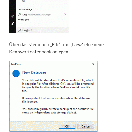
Über das Menu nun „File“ und „New“ eine neue
Kennwortdatenbank anlegen