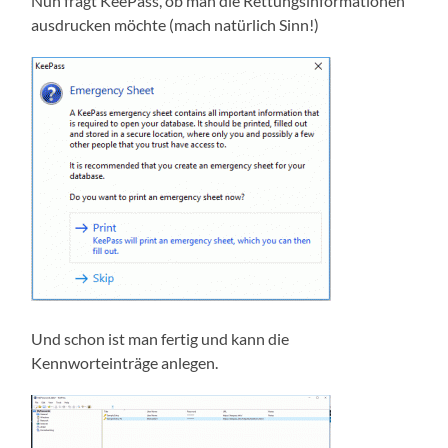
Nun fragt KeePass, ob man die Rettungsinformationen
ausdrucken möchte (mach natürlich Sinn!)
Und schon ist man fertig und kann die
Kennworteinträge anlegen.